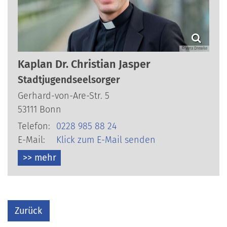
© Vera Drewke
Kaplan Dr.
Christian
Jasper
Stadtjugendseelsorger
Gerhard-von-Are-Str. 5
53111
Bonn
Telefon:
0228 985 88 24
E-Mail:
Klick zum E-Mail senden
>> mehr
Zurück