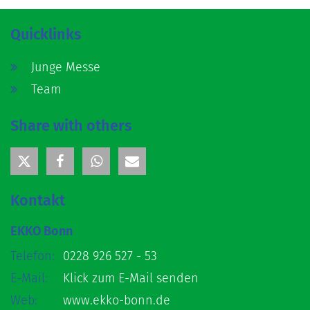
Quicklinks
Junge Messe
Team
Share with others
Kontakt
EKKO Bonn
Telefon:
0228 926 527 - 53
E-Mail:
Klick zum E-Mail senden
Web:
www.ekko-bonn.de