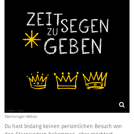
Sternsinger-Aktion
Du hast bislang keinen persönlichen Besuch von