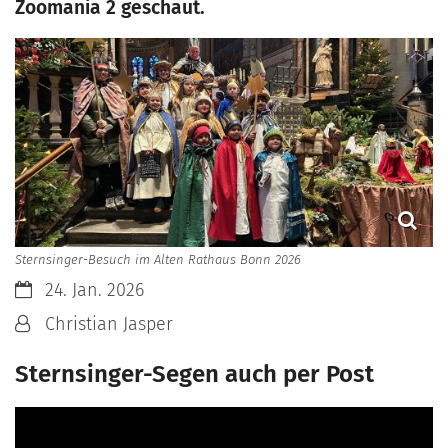
Zoomania 2 geschaut.
Sternsinger-Besuch im Alten Rathaus Bonn 2026
Datum:
24. Jan. 2026
Von:
Christian Jasper
Sternsinger-Segen auch per Post