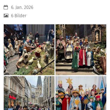
Datum:
6. Jan. 2026
6 Bilder