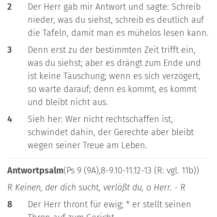
2
Der Herr gab mir Antwort und sagte: Schreib
nieder, was du siehst, schreib es deutlich auf
die Tafeln, damit man es mühelos lesen kann.
3
Denn erst zu der bestimmten Zeit trifft ein,
was du siehst; aber es drängt zum Ende und
ist keine Täuschung; wenn es sich verzögert,
so warte darauf; denn es kommt, es kommt
und bleibt nicht aus.
4
Sieh her: Wer nicht rechtschaffen ist,
schwindet dahin, der Gerechte aber bleibt
wegen seiner Treue am Leben.
Antwortpsalm
(Ps 9 (9A),8-9.10-11.12-13 (R: vgl. 11b))
R Keinen, der dich sucht, verläßt du, o Herr. - R
8
Der Herr thront für ewig; * er stellt seinen