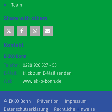
Team
Share with others
Kontakt
EKKO Bonn
Telefon:
0228 926 527 - 53
E-Mail:
Klick zum E-Mail senden
Web:
www.ekko-bonn.de
© EKKO Bonn
Prävention
Impressum
Datenschutzerklärung
Rechtliche Hinweise