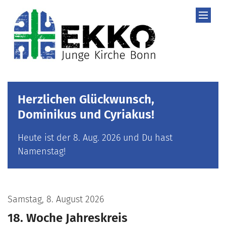
Zum Inhalt springen
Herzlichen Glückwunsch,
Dominikus und Cyriakus!
Heute ist der 8. Aug. 2026 und Du hast
Namenstag!
Samstag, 8. August 2026
18. Woche Jahreskreis