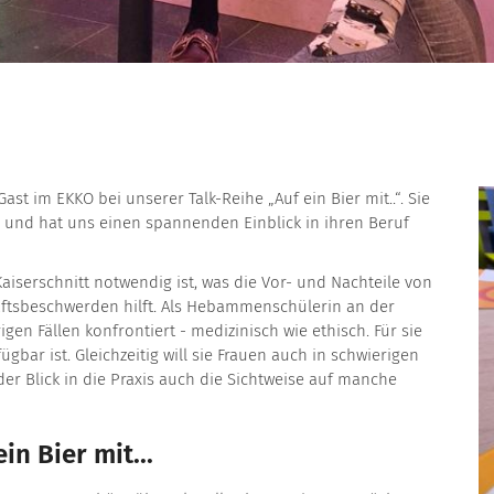
ast im EKKO bei unserer Talk-Reihe „Auf ein Bier mit..“. Sie
 und hat uns einen spannenden Einblick in ihren Beruf
Kaiserschnitt notwendig ist, was die Vor- und Nachteile von
tsbeschwerden hilft. Als Hebammenschülerin an der
igen Fällen konfrontiert - medizinisch wie ethisch. Für sie
gbar ist. Gleichzeitig will sie Frauen auch in schwierigen
 der Blick in die Praxis auch die Sichtweise auf manche
n Bier mit...