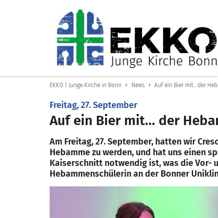
Zum Inhalt springen
EKKO | Junge Kirche in Bonn
News
Auf ein Bier mit... der H
:
Freitag, 27. September
Auf ein Bier mit... der He
Am Freitag, 27. September, hatten wir Cresc
Hebamme zu werden, und hat uns einen span
Kaiserschnitt notwendig ist, was die Vor
Hebammenschülerin an der Bonner Uniklinik 