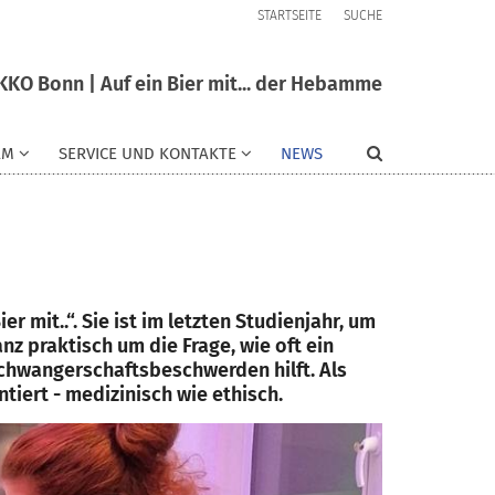
STARTSEITE
SUCHE
KKO Bonn | Auf ein Bier mit... der Hebamme
AM
SERVICE UND KONTAKTE
NEWS
r mit..“. Sie ist im letzten Studienjahr, um
z praktisch um die Frage, wie oft ein
Schwangerschaftsbeschwerden hilft. Als
tiert - medizinisch wie ethisch.