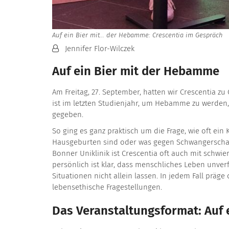
Auf ein Bier mit... der Hebamme: Crescentia im Gespräch
Von:
Jennifer Flor-Wilczek
Auf ein Bier mit der Hebamme
Am Freitag, 27. September, hatten wir Crescentia zu G
ist im letzten Studienjahr, um Hebamme zu werden,
gegeben.
So ging es ganz praktisch um die Frage, wie oft ein 
Hausgeburten sind oder was gegen Schwangerschaf
Bonner Uniklinik ist Crescentia oft auch mit schwier
persönlich ist klar, dass menschliches Leben unverfü
Situationen nicht allein lassen. In jedem Fall präge
lebensethische Fragestellungen.
Das Veranstaltungsformat: Auf ei