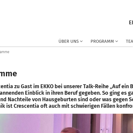
E
ÜBER UNS
PROGRAMM
TE
ebamme
bamme
entia zu Gast im EKKO bei unserer Talk-Reihe „Auf ein Bie
nenden Einblick in ihren Beruf gegeben. So ging es gan
- und Nachteile von Hausgeburten sind oder was gegen 
ist Crescentia oft auch mit schwierigen Fällen konfron