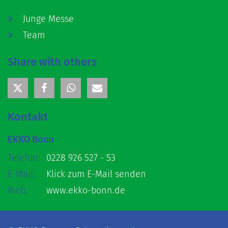
Junge Messe
Team
Share with others
Kontakt
EKKO Bonn
Telefon:
0228 926 527 - 53
E-Mail:
Klick zum E-Mail senden
Web:
www.ekko-bonn.de