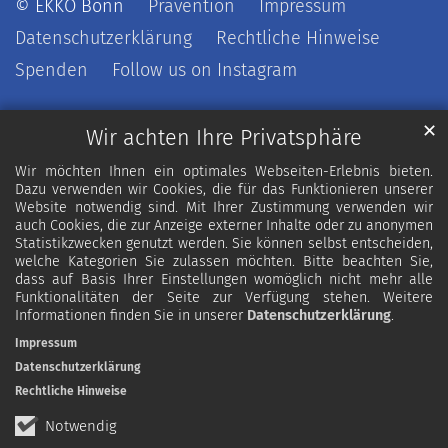
© EKKO Bonn
Prävention
Impressum
Datenschutzerklärung
Rechtliche Hinweise
Spenden
Follow us on Instagram
✕
Wir achten Ihre Privatsphäre
Wir möchten Ihnen ein optimales Webseiten-Erlebnis bieten.
Dazu verwenden wir Cookies, die für das Funktionieren unserer
Website notwendig sind. Mit Ihrer Zustimmung verwenden wir
auch Cookies, die zur Anzeige externer Inhalte oder zu anonymen
Statistikzwecken genutzt werden. Sie können selbst entscheiden,
welche Kategorien Sie zulassen möchten. Bitte beachten Sie,
dass auf Basis Ihrer Einstellungen womöglich nicht mehr alle
Funktionalitäten der Seite zur Verfügung stehen. Weitere
Informationen finden Sie in unserer
Datenschutzerklärung
.
Impressum
Datenschutzerklärung
Rechtliche Hinweise
Notwendig