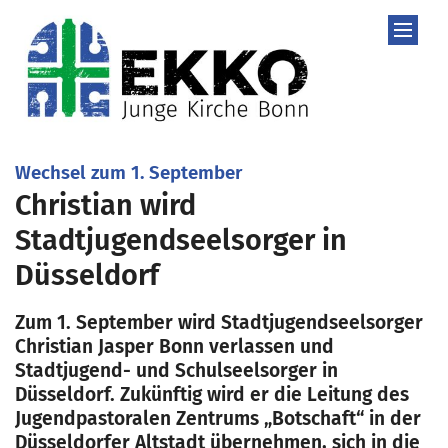
Zum Inhalt springen
:
Wechsel zum 1. September
Christian wird
Stadtjugendseelsorger in
Düsseldorf
Zum 1. September wird Stadtjugendseelsorger
Christian Jasper Bonn verlassen und
Stadtjugend- und Schulseelsorger in
Düsseldorf. Zukünftig wird er die Leitung des
Jugendpastoralen Zentrums „Botschaft“ in der
Düsseldorfer Altstadt übernehmen, sich in die