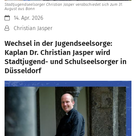
Stadtjugendseelsorger Christian Jasper verabschiedet sich zum 31.
August aus Bonn
Datum:
14. Apr. 2026
Von:
Christian Jasper
Wechsel in der Jugendseelsorge:
Kaplan Dr. Christian Jasper wird
Stadtjugend- und Schulseelsorger in
Düsseldorf