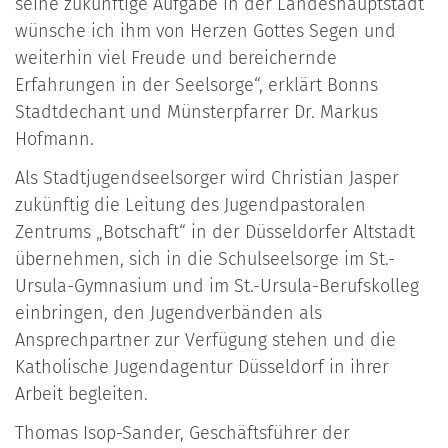
seine zukünftige Aufgabe in der Landeshauptstadt
wünsche ich ihm von Herzen Gottes Segen und
weiterhin viel Freude und bereichernde
Erfahrungen in der Seelsorge“, erklärt Bonns
Stadtdechant und Münsterpfarrer Dr. Markus
Hofmann.
Als Stadtjugendseelsorger wird Christian Jasper
zukünftig die Leitung des Jugendpastoralen
Zentrums „Botschaft“ in der Düsseldorfer Altstadt
übernehmen, sich in die Schulseelsorge im St.-
Ursula-Gymnasium und im St.-Ursula-Berufskolleg
einbringen, den Jugendverbänden als
Ansprechpartner zur Verfügung stehen und die
Katholische Jugendagentur Düsseldorf in ihrer
Arbeit begleiten.
Thomas Isop-Sander, Geschäftsführer der