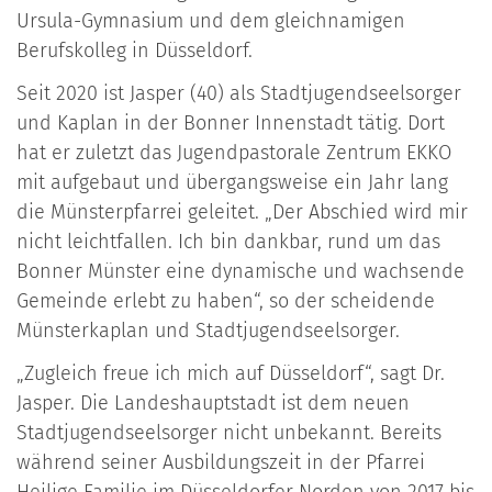
Ursula-Gymnasium und dem gleichnamigen
Berufskolleg in Düsseldorf.
Seit 2020 ist Jasper (40) als Stadtjugendseelsorger
und Kaplan in der Bonner Innenstadt tätig. Dort
hat er zuletzt das Jugendpastorale Zentrum EKKO
mit aufgebaut und übergangsweise ein Jahr lang
die Münsterpfarrei geleitet. „Der Abschied wird mir
nicht leichtfallen. Ich bin dankbar, rund um das
Bonner Münster eine dynamische und wachsende
Gemeinde erlebt zu haben“, so der scheidende
Münsterkaplan und Stadtjugendseelsorger.
„Zugleich freue ich mich auf Düsseldorf“, sagt Dr.
Jasper. Die Landeshauptstadt ist dem neuen
Stadtjugendseelsorger nicht unbekannt. Bereits
während seiner Ausbildungszeit in der Pfarrei
Heilige Familie im Düsseldorfer Norden von 2017 bis