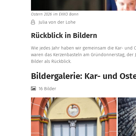
Ostern 2026 im EKKO Bonn
Von:
Julia von der Lohe
Rückblick in Bildern
Wie jedes Jahr haben wir gemeinsam die Kar- und O
waren das Kerzenbasteln am Gründonnerstag, der J
Bilder als Rückblick.
Bildergalerie: Kar- und Os
16 Bilder