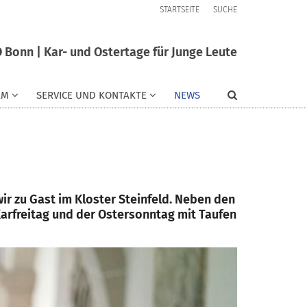
STARTSEITE
SUCHE
 Bonn | Kar- und Ostertage für Junge Leute
AM
SERVICE UND KONTAKTE
NEWS
r zu Gast im Kloster Steinfeld. Neben den
rfreitag und der Ostersonntag mit Taufen