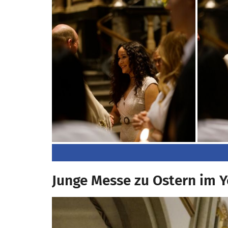
Junge Messe zu Ostern im 