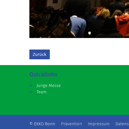
Zurück
Quicklinks
Junge Messe
Team
© EKKO Bonn
Prävention
Impressum
Datens