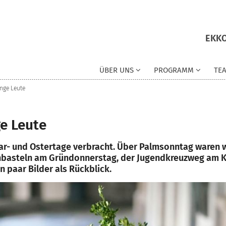
EKKO
ÜBER UNS
PROGRAMM
TE
unge Leute
ge Leute
r- und Ostertage verbracht. Über Palmsonntag waren wi
basteln am Gründonnerstag, der Jugendkreuzweg am Ka
 paar Bilder als Rückblick.