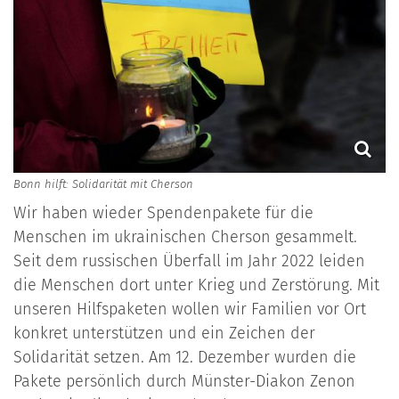
Bonn hilft: Solidarität mit Cherson
Wir haben wieder Spendenpakete für die
Menschen im ukrainischen Cherson gesammelt.
Seit dem russischen Überfall im Jahr 2022 leiden
die Menschen dort unter Krieg und Zerstörung. Mit
unseren Hilfspaketen wollen wir Familien vor Ort
konkret unterstützen und ein Zeichen der
Solidarität setzen. Am 12. Dezember wurden die
Pakete persönlich durch Münster-Diakon Zenon