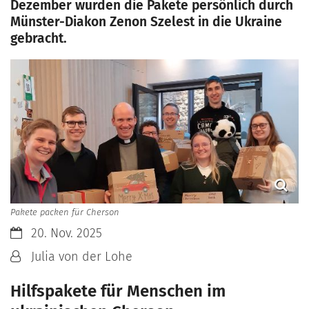
Dezember wurden die Pakete persönlich durch
Münster-Diakon Zenon Szelest in die Ukraine
gebracht.
Pakete packen für Cherson
Datum:
20. Nov. 2025
Von:
Julia von der Lohe
Hilfspakete für Menschen im