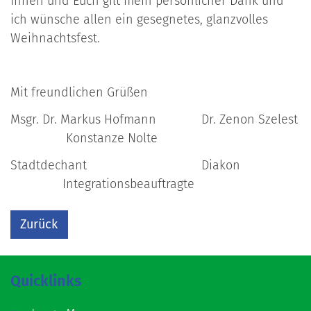
Ihnen und Euch gilt mein persönlicher Dank und
ich wünsche allen ein gesegnetes, glanzvolles
Weihnachtsfest.
Mit freundlichen Grüßen
Msgr. Dr. Markus Hofmann Dr. Zenon Szelest
Konstanze Nolte
Stadtdechant Diakon
Integrationsbeauftragte
Zurück
Quicklinks