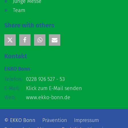
Junge Messe
Team
Share with others
Kontakt
EKKO Bonn
Telefon:
0228 926 527 - 53
E-Mail:
Klick zum E-Mail senden
Web:
www.ekko-bonn.de
© EKKO Bonn
Prävention
Impressum