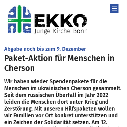
Zum Inhalt springen
:
Abgabe noch bis zum 9. Dezember
Paket-Aktion für Menschen in
Cherson
Wir haben wieder Spendenpakete für die
Menschen im ukrainischen Cherson gesammelt.
Seit dem russischen Überfall im Jahr 2022
leiden die Menschen dort unter Krieg und
Zerstörung. Mit unseren Hilfspaketen wollen
wir Familien vor Ort konkret unterstützen und
ein Zeichen der Solidarität setzen. Am 12.