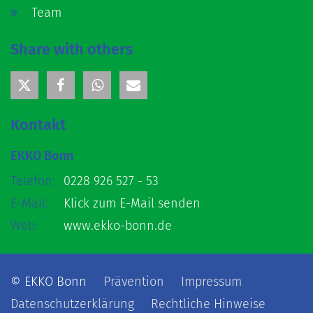
Team
Share with others
Kontakt
EKKO Bonn
Telefon:
0228 926 527 - 53
E-Mail:
Klick zum E-Mail senden
Web:
www.ekko-bonn.de
© EKKO Bonn
Prävention
Impressum
Datenschutzerklärung
Rechtliche Hinweise