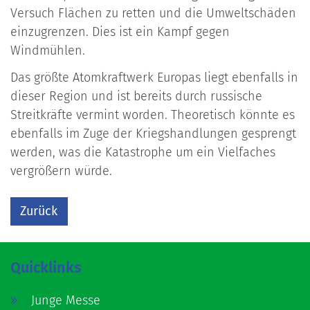
Versuch Flächen zu retten und die Umweltschäden
einzugrenzen. Dies ist ein Kampf gegen
Windmühlen.
Das größte Atomkraftwerk Europas liegt ebenfalls in
dieser Region und ist bereits durch russische
Streitkräfte vermint worden. Theoretisch könnte es
ebenfalls im Zuge der Kriegshandlungen gesprengt
werden, was die Katastrophe um ein Vielfaches
vergrößern würde.
Zurück
Quicklinks
Junge Messe