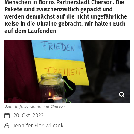
Menschen in Bonns Partnerstadt Cherson. Die
Pakete sind zwischenzeitlich gepackt und
werden demnächst auf die nicht ungefährliche
Reise in die Ukraine gebracht. Wir halten Euch
auf dem Laufenden
Bonn hilft: Solidarität mit Cherson
Datum:
20. Okt. 2023
Von:
Jennifer Flor-Wilczek